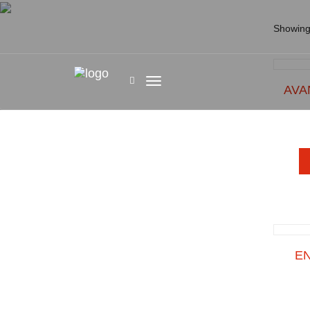
Showing 
AVA
EN