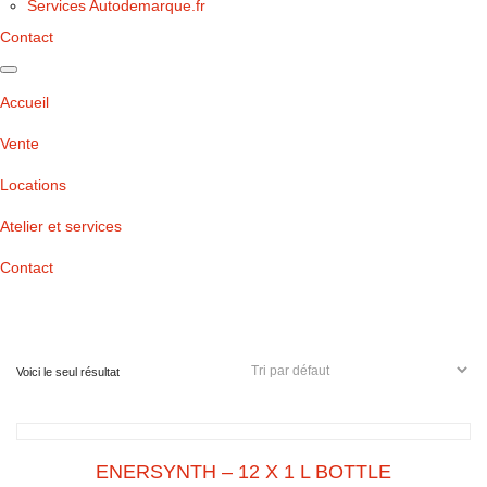
Services Autodemarque.fr
Contact
Accueil
Vente
Locations
Atelier et services
Contact
Voici le seul résultat
ENERSYNTH – 12 X 1 L BOTTLE